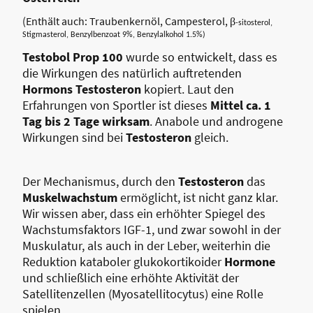
(Enthält auch: Traubenkernöl, Campesterol, β
-sitosterol,
Stigmasterol, Benzylbenzoat 9%, Benzylalkohol 1.5%)
Testobol Prop 100
wurde so entwickelt, dass es
die Wirkungen des natürlich auftretenden
Hormons Testosteron
kopiert. Laut den
Erfahrungen von Sportler ist dieses
Mittel ca. 1
Tag bis 2 Tage wirksam
. Anabole und androgene
Wirkungen sind bei
Testosteron
gleich.
Der Mechanismus, durch den
Testosteron
das
Muskelwachstum
ermöglicht, ist nicht ganz klar.
Wir wissen aber, dass ein erhöhter Spiegel des
Wachstumsfaktors IGF-1, und zwar sowohl in der
Muskulatur, als auch in der Leber, weiterhin die
Reduktion kataboler glukokortikoider
Hormone
und schließlich eine erhöhte Aktivität der
Satellitenzellen (Myosatellitocytus) eine Rolle
spielen.